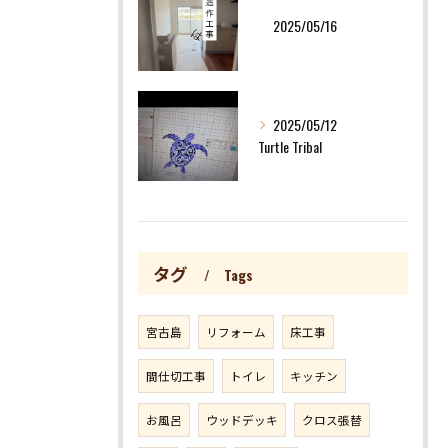
2025/05/16
2025/05/12
Turtle Tribal
タグ
Tags
宮古島
リフォーム
床工事
間仕切工事
トイレ
キッチン
お風呂
ウッドデッキ
クロス張替