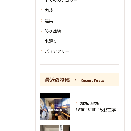
内装
建具
防水塗装
水廻り
バリアフリー
最近の投稿
Recent Posts
2025/06/25
#WOODSTUDIO改修工事